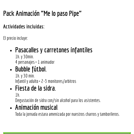
Pack Animación "Me lo paso Pipe"
Actividades incluidas:
El precio incluye:
Pasacalles y carretones infantiles
1h. y 30min.
4 personajes + 1 animador
Bubble fútbol
.
1h. y 30 min.
Infantil y adulto + 2-3 monitores/arbitros
Fiesta de la sidra
.
1h.
Degustación de sidra con/sin alcohol para los asistentes.
Animación musical
.
Toda la jornada estara amenizada por nuestros charros y tamborileros.