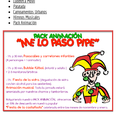
Ludoteca Móvil
Patatada
Campamentos Urbanos
Himnos Musicales
Pack Animación