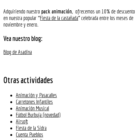
Adquiriendo nuestro
pack animación
, ofrecemos un 10% de descuento
en nuestra popular “
Fiesta de la castañada
” celebrada entre los meses de
noviembre y enero.
Vea nuestro blog:
Blog de Asadina
Otras actividades
Animación y Pasacalles
Carretones Infantiles
Animación Musical
Fútbol Burbuja (novedad)
Airsoft
Fiesta de la Sidra
Cuenta Pueblos